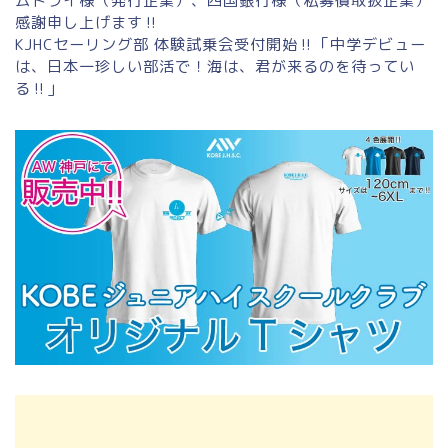
ムドライ様（発行企業）、四国銀行様（私募債取扱企業）
感謝申し上げます‼
KJHCセーリング部 体験試乗会受付開始‼「中学デビュー
は、日本一珍しい部活で！海は、君が来るのを待ってい
る‼」