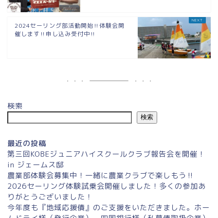
2024セーリング部活動開始‼体験会開
催します‼申し込み受付中‼
検索
検索
最近の投稿
第三回KOBEジュニアハイスクールクラブ報告会を開催！
in ジェームス邸
農業部体験会募集中！一緒に農業クラブで楽しもう‼
2026セーリング体験試乗会開催しました！多くの参加あ
りがとうございました！
今年度も『地域応援債』のご支援をいただきました。ホー