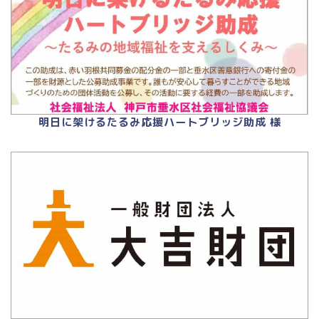
明日に架けるたるみ応援ハートブリッジ助成 様