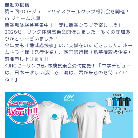
最近の投稿
第三回KOBEジュニアハイスクールクラブ報告会を開催！
in ジェームス邸
農業部体験会募集中！一緒に農業クラブで楽しもう‼
2026セーリング体験試乗会開催しました！多くの参加あ
りがとうございました！
今年度も『地域応援債』のご支援をいただきました。ホー
ムドライ様（発行企業）、四国銀行様（私募債取扱企業）
感謝申し上げます‼
KJHCセーリング部 体験試乗会受付開始‼「中学デビュー
は、日本一珍しい部活で！海は、君が来るのを待ってい
る‼」