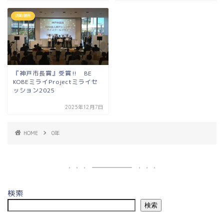
活動報告
『神戸市長賞』受賞‼ BE
KOBEミライProjectミライセ
ッション2025
2025年12月7日
HOME
0年
検索
検索