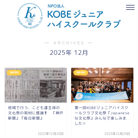
― ARCHIVES ―
2025年 12月
活動報告
活動報告
地域で行う、こども達主体の
第一回KOBEジュニアハイスク
文化祭の取材に感謝❣ 『神戸
ールクラブ文化祭『Japanese
新聞』『毎日新聞』
な文化祭』みんなで楽しみま
した‼
2025年12月20日
2025年12月20日