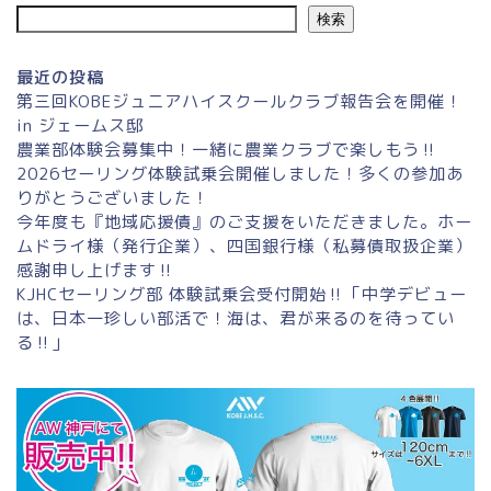
検索
最近の投稿
第三回KOBEジュニアハイスクールクラブ報告会を開催！
in ジェームス邸
農業部体験会募集中！一緒に農業クラブで楽しもう‼
2026セーリング体験試乗会開催しました！多くの参加あ
りがとうございました！
今年度も『地域応援債』のご支援をいただきました。ホー
ムドライ様（発行企業）、四国銀行様（私募債取扱企業）
感謝申し上げます‼
KJHCセーリング部 体験試乗会受付開始‼「中学デビュー
は、日本一珍しい部活で！海は、君が来るのを待ってい
る‼」