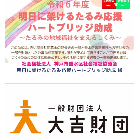
明日に架けるたるみ応援ハートブリッジ助成 様