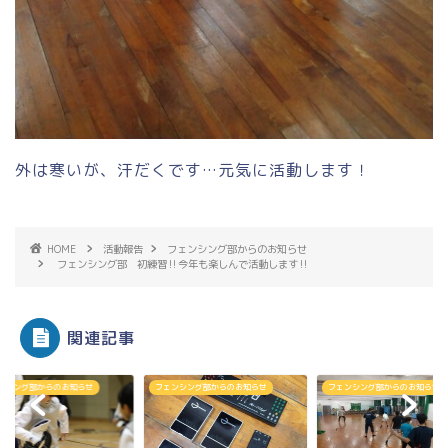
外は寒いが、汗だくです…元気に活動します！
HOME
活動報告
フェンシング部からのお知らせ
フェンシング部 初練習‼今年も楽しんで活動します‼
関連記事
ンシング部からのお知らせ
フェンシング部からのお知らせ
フェンシング部からのお知らせ