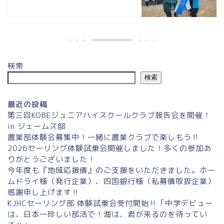
検索
検索
最近の投稿
第三回KOBEジュニアハイスクールクラブ報告会を開催！
in ジェームス邸
農業部体験会募集中！一緒に農業クラブで楽しもう‼
2026セーリング体験試乗会開催しました！多くの参加あ
りがとうございました！
今年度も『地域応援債』のご支援をいただきました。ホー
ムドライ様（発行企業）、四国銀行様（私募債取扱企業）
感謝申し上げます‼
KJHCセーリング部 体験試乗会受付開始‼「中学デビュー
は、日本一珍しい部活で！海は、君が来るのを待ってい