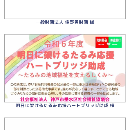
一般財団法人 住野勇財団 様
明日に架けるたるみ応援ハートブリッジ助成 様