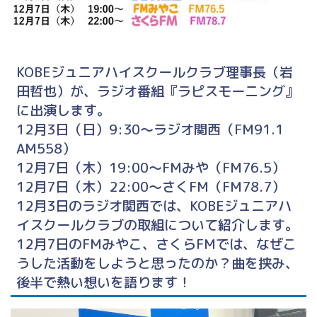
KOBEジュニアハイスクールクラブ理事長（岩
田哲也）が、ラジオ番組『ラピスモーニング』
に出演します。
12月3日（日）9:30～ラジオ関西（FM91.1
AM558）
12月7日（木）19:00～FMみや（FM76.5）
12月7日（木）22:00～さくFM（FM78.7）
12月3日のラジオ関西では、KOBEジュニアハ
イスクールクラブの取組について紹介します。
12月7日のFMみやこ、さくらFMでは、なぜこ
うした活動をしようと思ったのか？曲を挟み、
後半で熱い想いを語ります！