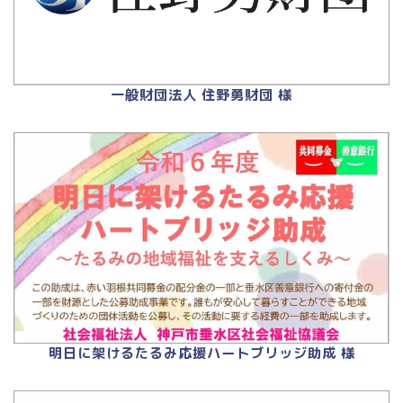
一般財団法人 住野勇財団 様
明日に架けるたるみ応援ハートブリッジ助成 様