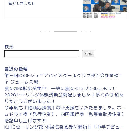
紹介しました‼
検索
検索
最近の投稿
第三回KOBEジュニアハイスクールクラブ報告会を開催！
in ジェームス邸
農業部体験会募集中！一緒に農業クラブで楽しもう‼
2026セーリング体験試乗会開催しました！多くの参加あ
りがとうございました！
今年度も『地域応援債』のご支援をいただきました。ホー
ムドライ様（発行企業）、四国銀行様（私募債取扱企業）
感謝申し上げます‼
KJHCセーリング部 体験試乗会受付開始‼「中学デビュー