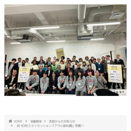
HOME
活動報告
本部からのお知らせ
BE KOBEミライセッション『アサヒ飲料賞』受賞‼