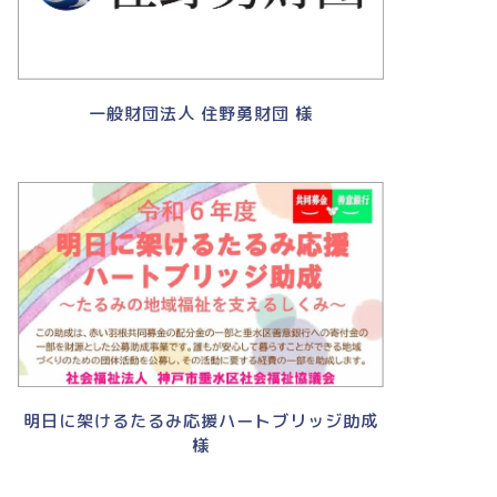
一般財団法人 住野勇財団 様
明日に架けるたるみ応援ハートブリッジ助成
様