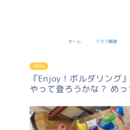
ホーム
クラブ概要
活動報告
『Enjoy！ボルダリング』
やって登ろうかな？ めっ