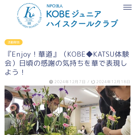
活動報告
『Enjoy！華道』（KOBE◆KATSU体験
会）日頃の感謝の気持ちを華で表現し
よう！
2024年12月7日
/
2024年12月18日