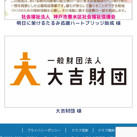
明日に架けるたるみ応援ハートブリッジ助成 様
大吉財団 様
プライバシーポリシー
クラブ定款
クラブ規約