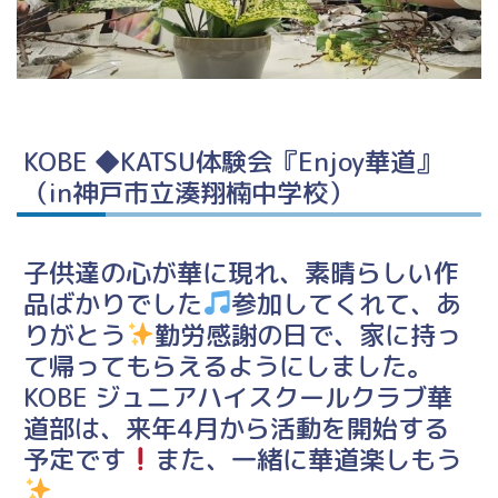
KOBE ◆KATSU体験会『Enjoy華道』
（in神戸市立湊翔楠中学校）
子供達の心が華に現れ、素晴らしい作
品ばかりでした
参加してくれて、あ
りがとう
勤労感謝の日で、家に持っ
て帰ってもらえるようにしました。
KOBE ジュニアハイスクールクラブ華
道部は、来年4月から活動を開始する
予定です
また、一緒に華道楽しもう