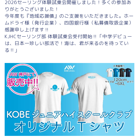
2026セーリング体験試乗会開催しました！多くの参加あ
りがとうございました！
今年度も『地域応援債』のご支援をいただきました。ホー
ムドライ様（発行企業）、四国銀行様（私募債取扱企業）
感謝申し上げます‼
KJHCセーリング部 体験試乗会受付開始‼「中学デビュー
は、日本一珍しい部活で！海は、君が来るのを待ってい
る‼」