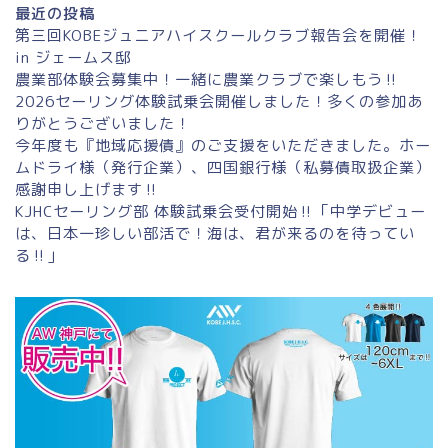
最近の投稿
第三回KOBEジュニアハイスクールクラブ報告会を開催！
in ジェームス邸
農業部体験会募集中！一緒に農業クラブで楽しもう‼
2026セーリング体験試乗会開催しました！多くの参加あ
りがとうございました！
今年度も『地域応援債』のご支援をいただきました。ホー
ムドライ様（発行企業）、四国銀行様（私募債取扱企業）
感謝申し上げます‼
KJHCセーリング部 体験試乗会受付開始‼「中学デビュー
は、日本一珍しい部活で！海は、君が来るのを待ってい
る‼」