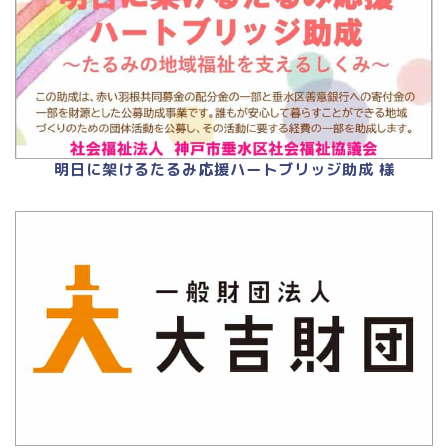
明日に架けるたるみ応援ハートブリッジ助成 様