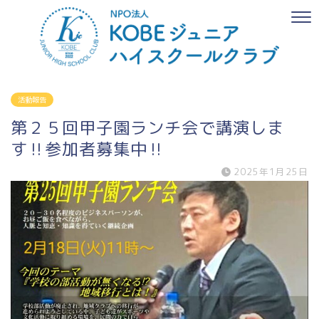
活動報告
第２５回甲子園ランチ会で講演しま
す‼参加者募集中‼
2025年1月25日