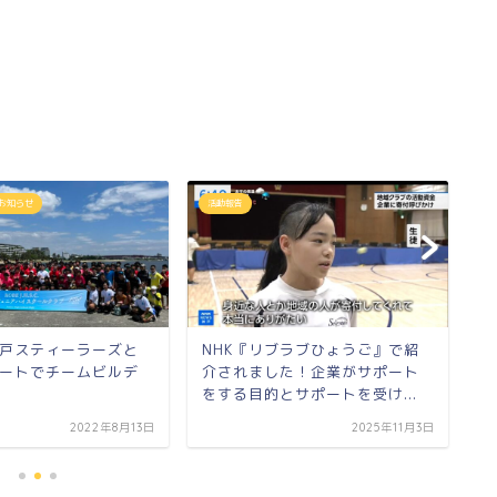
お知らせ
活動報告
ラ
戸スティーラーズと
NHK『リブラブひょうご』で紹
夏
ートでチームビルデ
介されました！企業がサポート
ラ
をする目的とサポートを受け...
2022年8月13日
2025年11月3日