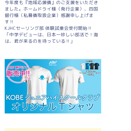
今年度も『地域応援債』のご支援をいただき
ました。ホームドライ様（発行企業）、四国
銀行様（私募債取扱企業）感謝申し上げま
す‼
KJHCセーリング部 体験試乗会受付開始‼
「中学デビューは、日本一珍しい部活で！海
は、君が来るのを待っている‼」