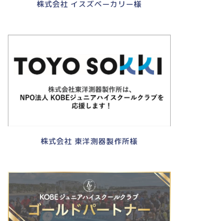
株式会社 イスズベーカリー様
グビー部からのお知らせ
ラグビー部からのお知らせ
株式会社 東洋測器製作所様
休みも終わり、また放課後に
コベルコ神戸スティーラーズと
グビーやろうぜ‼
ドラゴンボートでチームビルデ
ィング！！
2022年9月9日
2022年8月13