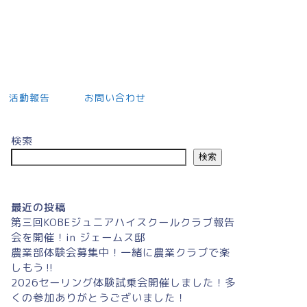
活動報告
お問い合わせ
検索
検索
最近の投稿
第三回KOBEジュニアハイスクールクラブ報告
会を開催！in ジェームス邸
農業部体験会募集中！一緒に農業クラブで楽
しもう‼
2026セーリング体験試乗会開催しました！多
くの参加ありがとうございました！