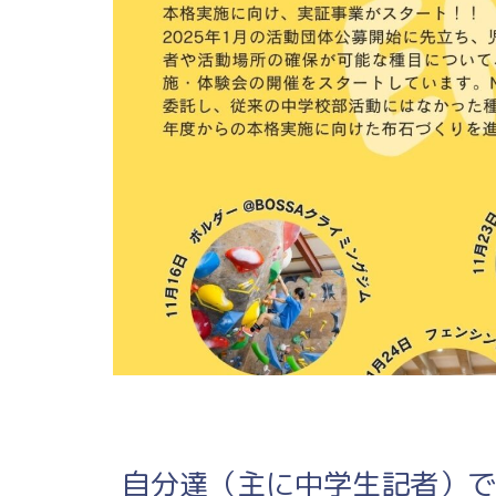
自分達（主に中学生記者）で