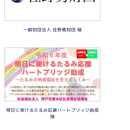
一般財団法人 住野勇財団 様
明日に架けるたるみ応援ハートブリッジ助成
様