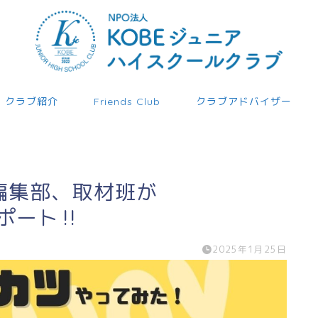
クラブ紹介
Friends Club
クラブアドバイザー
も編集部、取材班が
レポート‼
2025年1月25日