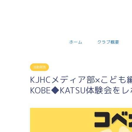
ホーム
クラブ概要
活動報告
KJHCメディア部×こど
KOBE◆KATSU体験会を