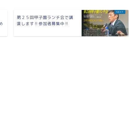
第２５回甲子園ランチ会で講
め
演します‼参加者募集中‼